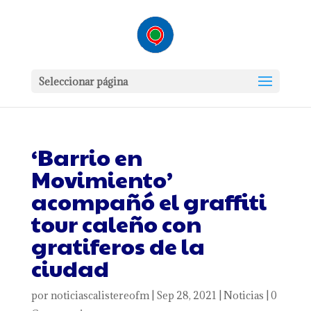
Seleccionar página
‘Barrio en
Movimiento’
acompañó el graffiti
tour caleño con
gratiferos de la
ciudad
por
noticiascalistereofm
|
Sep 28, 2021
|
Noticias
|
0