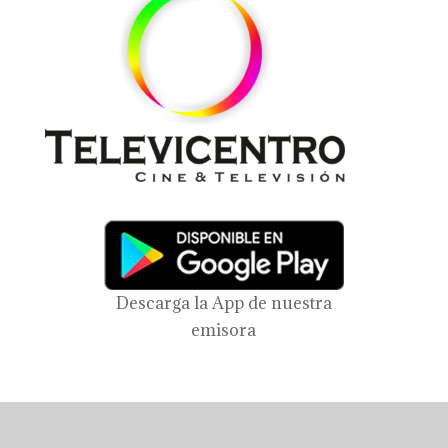
Descarga la App de nuestra
emisora