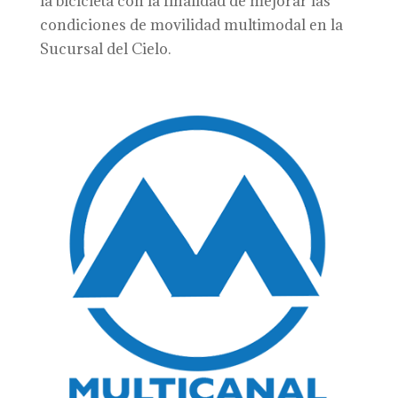
la bicicleta con la finalidad de mejorar las
condiciones de movilidad multimodal en la
Sucursal del Cielo.