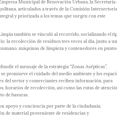
 Empresa Municipal de Renovación Urbana, la Secretaría
litana, articulados a través de la Comisión Intersectoria
ntegral y priorizada a los temas que surgen con este
mpia también se vinculó al recorrido, socializando el ti
io: la recolección de residuos tres veces al día, junto a u
o humano, máquinas de limpieza y contenedores en punto
fundir el mensaje de la estrategia “Zonas Asépticas”,
ual se promueve el cuidado del medio ambiente y los espac
es del sector y comerciantes reciben información, para
, horarios de recolección, así como las rutas de atenció
to de basuras.
on apoyo y conciencia por parte de la ciudadanía;
ón de material proveniente de residencias y