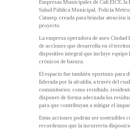
Empresas Municipales de Cali EICE, la
Salud Pública Municipal, Policía Metropo
Catasep, creada para brindar atención i
proyecto.
La empresa operadora de aseo Ciudad Li
de acciones que desarrolla en el territor
dispositivo integral que incluye equip
crónicos de basura.
El espacio fue también oportuno para di
liderada por la alcaldía, a través del c
comunitarios; como resultado, resident
disponer de forma adecuada los residuos
para que contribuyan a mitigar el impac
Estas acciones podrán ser sostenibles c
recordemos que la incorrecta disposici