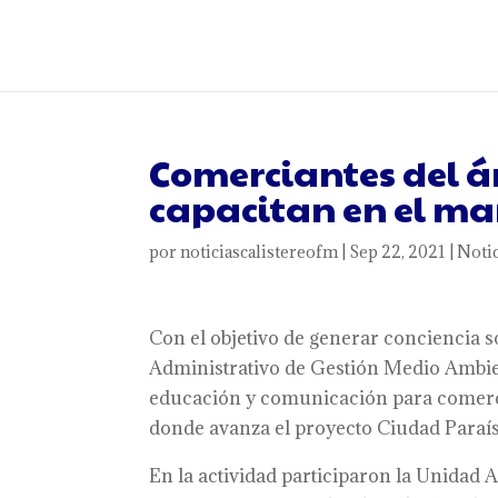
Comerciantes del á
capacitan en el man
por
noticiascalistereofm
|
Sep 22, 2021
|
Notic
Con el objetivo de generar conciencia s
Administrativo de Gestión Medio Ambi
educación y comunicación para comerci
donde avanza el proyecto Ciudad Paraíso
En la actividad participaron la Unidad 