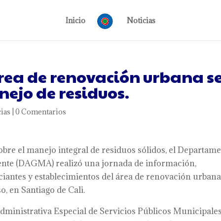
Inicio
Noticias
rea de renovación urbana s
ejo de residuos.
ias
|
0 Comentarios
obre el manejo integral de residuos sólidos, el Departam
ente (DAGMA) realizó una jornada de información,
antes y establecimientos del área de renovación urban
, en Santiago de Cali.
Administrativa Especial de Servicios Públicos Municipales