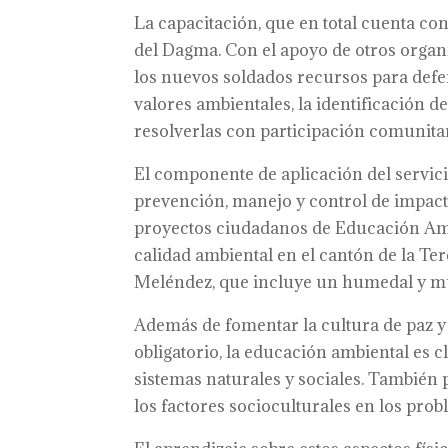
La capacitación, que en total cuenta co
del Dagma. Con el apoyo de otros organi
los nuevos soldados recursos para defen
valores ambientales, la identificación d
resolverlas con participación comunitar
El componente de aplicación del servicio
prevención, manejo y control de impactos
proyectos ciudadanos de Educación Am
calidad ambiental en el cantón de la Ter
Meléndez, que incluye un humedal y mue
Además de fomentar la cultura de paz y 
obligatorio, la educación ambiental es 
sistemas naturales y sociales. También
los factores socioculturales en los pro