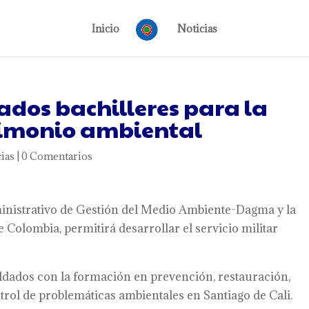
Inicio
Noticias
dos bachilleres para la
rimonio ambiental
ias
|
0 Comentarios
inistrativo de Gestión del Medio Ambiente-Dagma y la
 Colombia, permitirá desarrollar el servicio militar
soldados con la formación en prevención, restauración,
rol de problemáticas ambientales en Santiago de Cali.