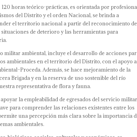
n 120 horas teórico-prácticas, es orientada por profesiona
smos del Distrito y el orden Nacional, se brinda a
der el territorio nacional a partir del reconocimiento de
e situaciones de deterioro y las herramientas para
ia.
 militar ambiental, incluye el desarrollo de acciones par
 ambientales en el territorio del Distrito, con el apoyo a
biental–Proceda. Además, se hace mejoramiento de la
cera Brigada y en la reserva de uso sostenible del río
stra representativa de flora y fauna.
apoyar la empleabilidad de egresados del servicio milita
clave para comprender las relaciones existentes entre los
 permite una percepción más clara sobre la importancia 
blemas ambientales.