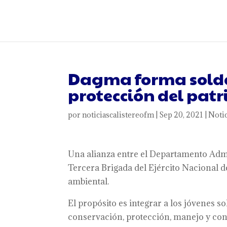
Dagma forma solda
protección del pat
por
noticiascalistereofm
|
Sep 20, 2021
|
Notic
Una alianza entre el Departamento Adm
Tercera Brigada del Ejército Nacional de
ambiental.
El propósito es integrar a los jóvenes 
conservación, protección, manejo y cont