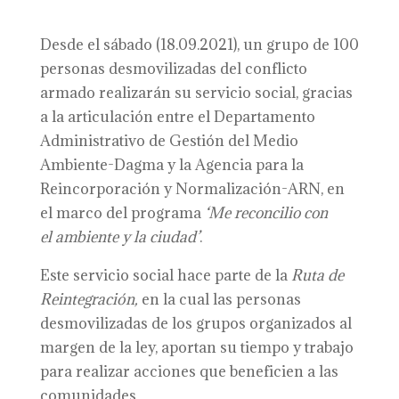
Desde el sábado (18.09.2021), un grupo de 100
personas desmovilizadas del conflicto
armado realizarán su servicio social, gracias
a la articulación entre el Departamento
Administrativo de Gestión del Medio
Ambiente-Dagma y la Agencia para la
Reincorporación y Normalización-ARN, en
el marco del programa
‘
Me
r
econcilio con
el
a
mbiente y la
c
iudad’
.
Este servicio social hace parte de la
Ruta de
Reintegración,
en la cual las personas
desmovilizadas de los grupos organizados al
margen de la ley, aportan su tiempo y trabajo
para realizar acciones que beneficien a las
comunidades.