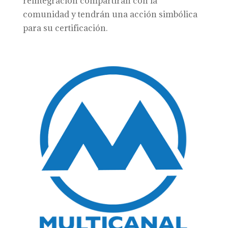
reintegración compartirán con la
comunidad y tendrán una acción simbólica
para su certificación.