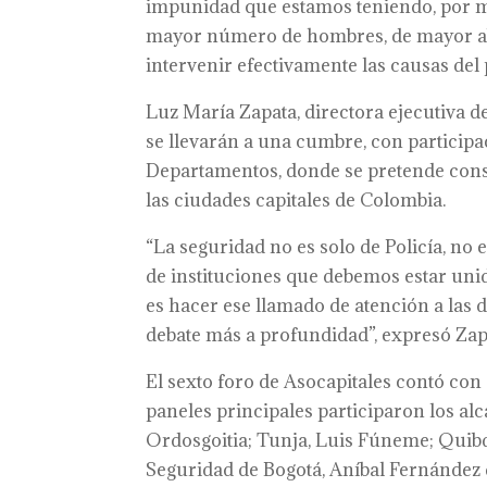
impunidad que estamos teniendo, por má
mayor número de hombres, de mayor abor
intervenir efectivamente las causas del
Luz María Zapata, directora ejecutiva d
se llevarán a una cumbre, con participac
Departamentos, donde se pretende const
las ciudades capitales de Colombia.
“La seguridad no es solo de Policía, no 
de instituciones que debemos estar unid
es hacer ese llamado de atención a las 
debate más a profundidad”, expresó Zap
El sexto foro de Asocapitales contó con
paneles principales participaron los al
Ordosgoitia; Tunja, Luis Fúneme; Quibd
Seguridad de Bogotá, Aníbal Fernández 