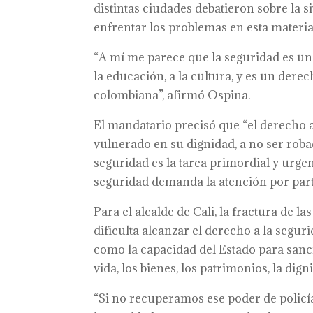
distintas ciudades debatieron sobre la s
enfrentar los problemas en esta materia
“A mí me parece que la seguridad es un 
la educación, a la cultura, y es un dere
colombiana”, afirmó Ospina.
El mandatario precisó que “el derecho a 
vulnerado en su dignidad, a no ser roba
seguridad es la tarea primordial y urge
seguridad demanda la atención por parte
Para el alcalde de Cali, la fractura de la
dificulta alcanzar el derecho a la segu
como la capacidad del Estado para sanc
vida, los bienes, los patrimonios, la dign
“Si no recuperamos ese poder de policí