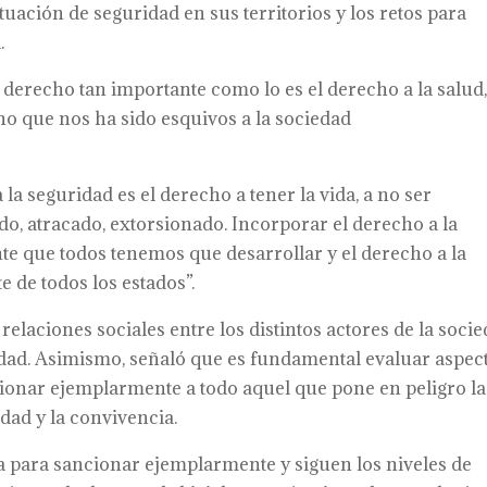
ituación de seguridad en sus territorios y los retos para
.
derecho tan importante como lo es el derecho a la salud,
cho que nos ha sido esquivos a la sociedad
la seguridad es el derecho a tener la vida, a no ser
do, atracado, extorsionado. Incorporar el derecho a la
nte que todos tenemos que desarrollar y el derecho a la
 de todos los estados”.
s relaciones sociales entre los distintos actores de la soci
ridad. Asimismo, señaló que es fundamental evaluar aspec
ionar ejemplarmente a todo aquel que pone en peligro la
idad y la convivencia.
a para sancionar ejemplarmente y siguen los niveles de