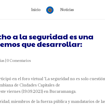
Inicio
Noticias
cho a la seguridad es una
nemos que desarrollar:
ias
|
0 Comentarios
rticipó en el foro virtual ‘La seguridad no es solo cuestió
lombiana de Ciudades Capitales de
 este viernes (19.09.2021) en Bucaramanga.
ridad, miembros de la fuerza pública y mandatarios de la