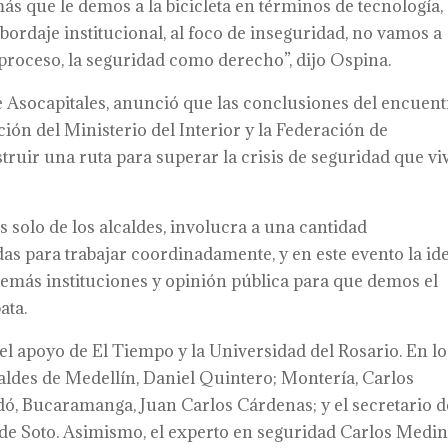
s que le demos a la bicicleta en términos de tecnología,
daje institucional, al foco de inseguridad, no vamos a
 proceso, la seguridad como derecho”, dijo Ospina.
e Asocapitales, anunció que las conclusiones del encuen
ión del Ministerio del Interior y la Federación de
ruir una ruta para superar la crisis de seguridad que vi
es solo de los alcaldes, involucra a una cantidad
as para trabajar coordinadamente, y en este evento la id
demás instituciones y opinión pública para que demos el
ata.
 el apoyo de El Tiempo y la Universidad del Rosario. En lo
caldes de Medellín, Daniel Quintero; Montería, Carlos
ó, Bucaramanga, Juan Carlos Cárdenas; y el secretario d
de Soto. Asimismo, el experto en seguridad Carlos Medin