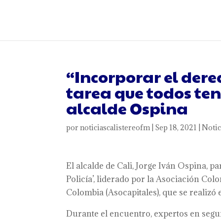
“Incorporar el dere
tarea que todos te
alcalde Ospina
por
noticiascalistereofm
|
Sep 18, 2021
|
Notic
El alcalde de Cali, Jorge Iván Ospina, pa
Policía’, liderado por la Asociación Co
Colombia (Asocapitales), que se realizó
Durante el encuentro, expertos en segu