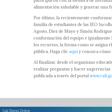
participaron con la siembra de hortaliz
alimentación saludable y generar una fue
Por último, la recientemente conformad
familia de estudiantes de las IEO Incolb
Agosto, Diez de Mayo y Simón Rodríguez
conformación del equipo e igualmente in
los recursos, la forma como se asigna el
pública. Haga clic
aquí
y conozca cómo v
Al finalizar, desde el organismo educati
realizar preguntas y hacer sugerencias 
publicada a través del portal
www.cali.g