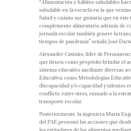
“Alimentación y hábitos saludables hace
saludable en la escuela en la que venim
Salud y cuánto me gustaría que en este 
complemento alimentario además de cump
jornada escolar también genere la tra
tiempos de pandemia” señaló José Darwi
Alexander Castaño, líder de Permanencia
que tienen como propósito brindar el ac
sistema educativo mediante diversas ac
Educativa, como Metodologías Educativa
discapacidad y/o capacidad y talentos e
conflicto, entre otros, sumado a la estr
transporte escolar.
Posteriormente, la ingeniera María Eug
del PAE presentó las acciones que desde
los estándares de los alimentos mediant