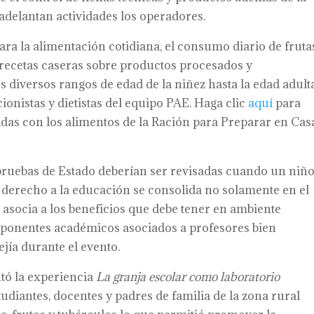
 adelantan actividades los operadores.
ra la alimentación cotidiana, el consumo diario de fruta
r recetas caseras sobre productos procesados y
s diversos rangos de edad de la niñez hasta la edad adult
cionistas y dietistas del equipo PAE. Haga clic
aquí
para
das con los alimentos de la Ración para Preparar en Cas
pruebas de Estado deberían ser revisadas cuando un niñ
 el derecho a la educación se consolida no solamente en el
asocia a los beneficios que debe tener en ambiente
mponentes académicos asociados a profesores bien
jía durante el evento.
tó la experiencia
La granja escolar como laboratorio
udiantes, docentes y padres de familia de la zona rural