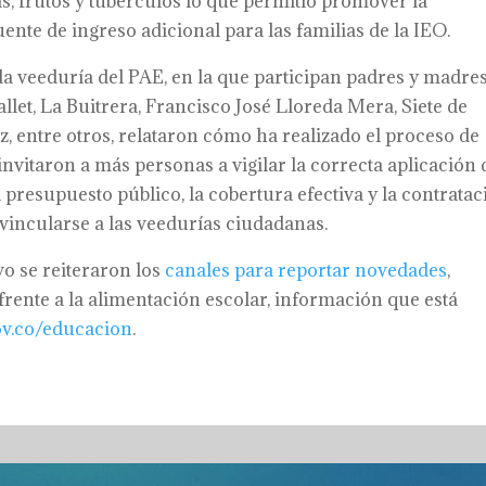
as, frutos y tubérculos lo que permitió promover la
nte de ingreso adicional para las familias de la IEO.
a veeduría del PAE, en la que participan padres y madre
allet, La Buitrera, Francisco José Lloreda Mera, Siete de
, entre otros, relataron cómo ha realizado el proceso de
vitaron a más personas a vigilar la correcta aplicación 
 presupuesto público, la cobertura efectiva y la contrata
incularse a las veedurías ciudadanas.
vo se reiteraron los
canales para reportar novedades
,
frente a la alimentación escolar, información que está
ov.co/educacion
.