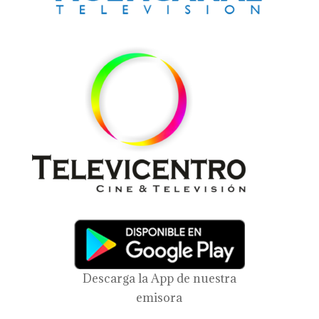
Descarga la App de nuestra
emisora