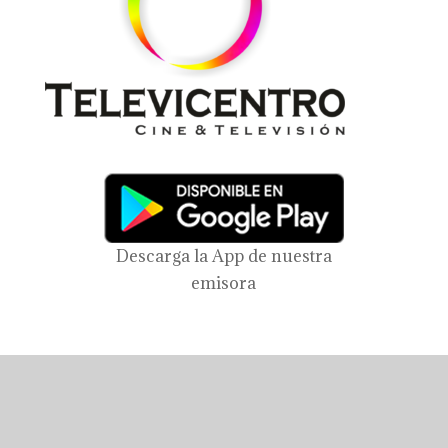
Descarga la App de nuestra
emisora