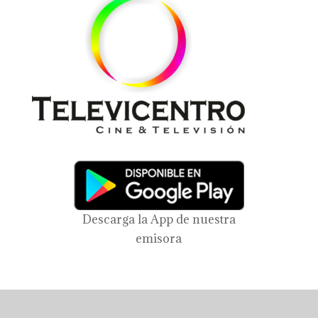
Descarga la App de nuestra
emisora