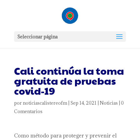
Seleccionar página
Cali continúa la toma
gratuita de pruebas
covid-19
por
noticiascalistereofm
|
Sep 14, 2021
|
Noticias
|
0
Comentarios
Como método para proteger y prevenir el