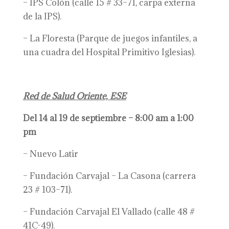
– IPS Colón (calle 15 # 33–71, carpa externa
de la IPS).
– La Floresta (Parque de juegos infantiles, a
una cuadra del Hospital Primitivo Iglesias).
Red de Salud Oriente, ESE
Del 14 al 19 de septiembre – 8:00 am a 1:00
pm
– Nuevo Latir
– Fundación Carvajal – La Casona (carrera
23 # 103–71).
– Fundación Carvajal El Vallado (calle 48 #
41C-49).