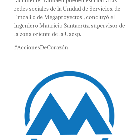
fácilmente. También pueden escribir a las
redes sociales de la Unidad de Servicios, de
Emcali o de Megaproyectos”, concluyó el
ingeniero Mauricio Santacruz, supervisor de
la zona oriente de la Uaesp.
#AccionesDeCorazón