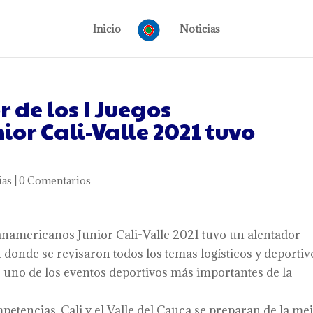
Inicio
Noticias
de los I Juegos
or Cali-Valle 2021 tuvo
ias
|
0 Comentarios
Panamericanos Junior Cali-Valle 2021 tuvo un alentador
 donde se revisaron todos los temas logísticos y deportiv
e uno de los eventos deportivos más importantes de la
petencias, Cali y el Valle del Cauca se preparan de la me