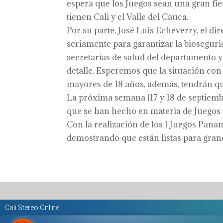
espera que los Juegos sean una gran fies
tienen Cali y el Valle del Cauca.
Por su parte, José Luis Echeverry, el di
seriamente para garantizar la biosegurid
secretarías de salud del departamento 
detalle. Esperemos que la situación con
mayores de 18 años, además, tendrán qu
La próxima semana (17 y 18 de septiembr
que se han hecho en materia de Juegos 
Con la realización de los I Juegos Panam
demostrando que están listas para gran