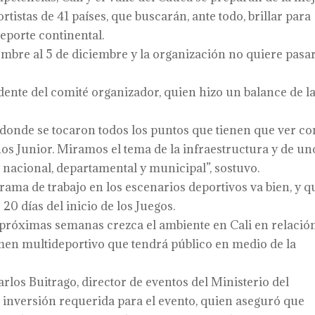
istas de 41 países, que buscarán, ante todo, brillar para
deporte continental.
embre al 5 de diciembre y la organización no quiere pasa
idente del comité organizador, quien hizo un balance de l
donde se tocaron todos los puntos que tienen que ver co
os Junior. Miramos el tema de la infraestructura y de un
acional, departamental y municipal”, sostuvo.
ama de trabajo en los escenarios deportivos va bien, y q
20 días del inicio de los Juegos.
 próximas semanas crezca el ambiente en Cali en relació
amen multideportivo que tendrá público en medio de la
rlos Buitrago, director de eventos del Ministerio del
 inversión requerida para el evento, quien aseguró que