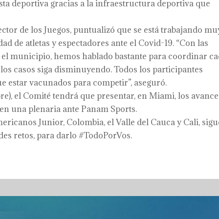
ta deportiva gracias a la infraestructura deportiva que
rector de los Juegos, puntualizó que se está trabajando mu
ad de atletas y espectadores ante el Covid-19. “Con las
y el municipio, hemos hablado bastante para coordinar c
 los casos siga disminuyendo. Todos los participantes
e estar vacunados para competir”, aseguró.
e), el Comité tendrá que presentar, en Miami, los avance
en una plenaria ante Panam Sports.
ericanos Junior, Colombia, el Valle del Cauca y Cali, sig
des retos, para darlo #TodoPorVos.