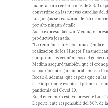
manera para recibir a más de 3500 deport
convertirse en las nuevas estrellas del 
Los Juegos se realizarán del 25 de novi
por alto ningún detalle.
Así lo expresó Baltazar Medina, el pres
productiva jornada.
“La reunión se hizo con una agenda en 
realización de los I Juegos Panamerican
compromisos económicos del gobierno n
Medina aseguró también, que el cronogr
se podrán entregar sin problemas a 15 o 
Recalcó, además, que espera que en las
este importante evento, el primer cert
pandemia del Covid-19.
En el encuentro estuvo presente Luis Ca
Deporte, ente responsable del 50% de la