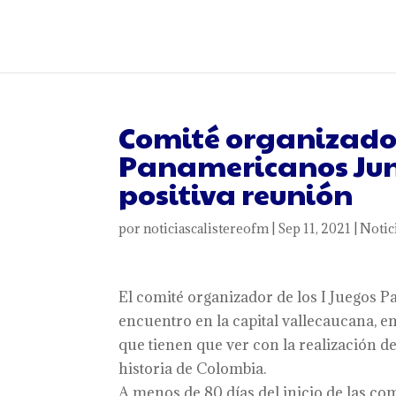
Comité organizador 
Panamericanos Juni
positiva reunión
por
noticiascalistereofm
|
Sep 11, 2021
|
Notic
El comité organizador de los I Juegos 
encuentro en la capital vallecaucana, en
que tienen que ver con la realización d
historia de Colombia.
A menos de 80 días del inicio de las com