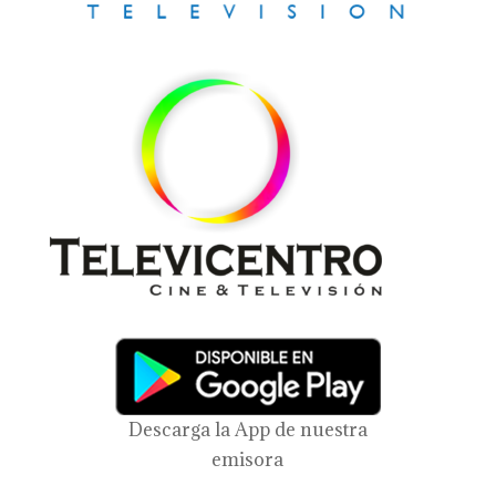
Descarga la App de nuestra
emisora