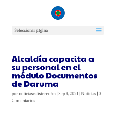
Seleccionar página
Alcaldía capacita a
su personal en el
módulo Documentos
de Daruma
por
noticiascalistereofm
|
Sep 9, 2021
|
Noticias
|
0
Comentarios