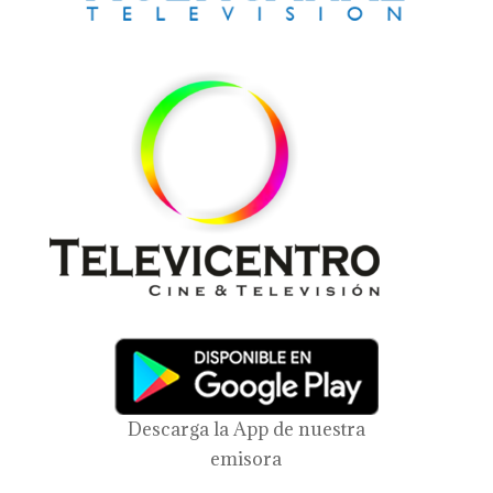
Descarga la App de nuestra
emisora