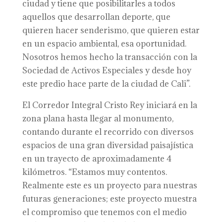
ciudad y tiene que posibilitarles a todos
aquellos que desarrollan deporte, que
quieren hacer senderismo, que quieren estar
en un espacio ambiental, esa oportunidad.
Nosotros hemos hecho la transacción con la
Sociedad de Activos Especiales y desde hoy
este predio hace parte de la ciudad de Cali”.
El Corredor Integral Cristo Rey iniciará en la
zona plana hasta llegar al monumento,
contando durante el recorrido con diversos
espacios de una gran diversidad paisajística
en un trayecto de aproximadamente 4
kilómetros. “Estamos muy contentos.
Realmente este es un proyecto para nuestras
futuras generaciones; este proyecto muestra
el compromiso que tenemos con el medio