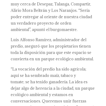
muy cerca
de
Desepaz, Talanga, Compartir,
Alirio Mora Beltrán
y
Los Naranjos. “
S
ería
poder entregar al oriente de nuestra ciudad
un verdadero proyecto de orden
ambiental”,
apuntó el burgomaestre
.
Luis Alfonso Ramírez, administrador del
predio, aseguró que los propietarios tienen
toda la disposición para que este espacio se
convierta en un parque ecológico ambiental.
“
La vocación del predio ha sido agrícola;
aquí se ha sembrado maíz, tabaco
y
tomate;
se ha tenido ganadería.
La
idea es
dejar algo de herencia a la ciudad, un parque
ecológico ambiental y estamos en
conversaciones.
Queremos unir
fuerzas