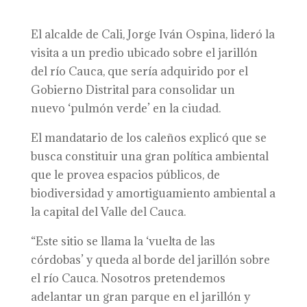
El alcald
e
de Cali, Jorge Iván Ospina, lideró la
visita a un predio ubicado sobre el jarillón
del río Cauca, que sería adquirido por el
Gobierno Distrital para consolidar un
nuevo
‘
pulmón verde’ en la ciudad.
El mandatario de los caleños explicó que se
busca constituir una gran política ambiental
que le provea espacios públicos, de
biodiversidad y amortiguamiento ambiental a
la capital del Valle
del Cauca
.
“
Este sitio se llama la ‘vuelta de las
córdobas’
y
queda al borde del jarillón sobre
el río Cauca.
N
osotros pretendemos
adelantar un gran parque en el jarillón y