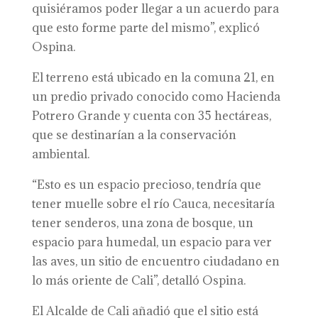
quisiéramos poder llegar a un acuerdo para
que esto forme parte
del mismo
”, explicó
Ospina.
El terreno está ubicado en la
c
omuna 21, en
un predio privado conocido como Hacienda
Potrero Grande y cuenta con 35 hectáreas,
que se destinarían a la conservación
ambiental.
“
Esto es un espacio precioso, tendría que
tener muelle sobre el río Cauca, necesitaría
tener senderos, una zona de bosque, un
espacio para humedal, un espacio para ver
las aves, un sitio de encuentro ciudadano en
lo más oriente de Cali”,
detalló
Ospina.
El Alcalde
de Cali
añadió que el sitio está