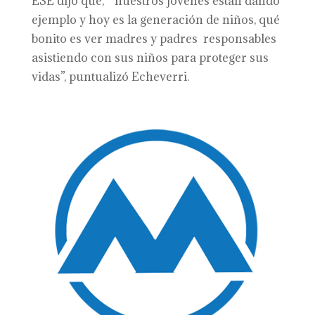
ESE dijo que, “nuestros jóvenes están dando
ejemplo y hoy es la generación de niños, qué
bonito es ver madres y padres responsables
asistiendo con sus niños para proteger sus
vidas”, puntualizó Echeverri.