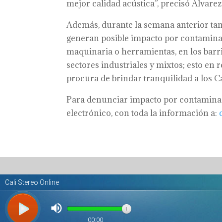
mejor calidad acústica”, precisó Álvarez
Además, durante la semana anterior tam
generan posible impacto por contaminac
maquinaria o herramientas, en los barri
sectores industriales y mixtos; esto en 
procura de brindar tranquilidad a los C
Para denunciar impacto por contaminac
electrónico, con toda la información a: