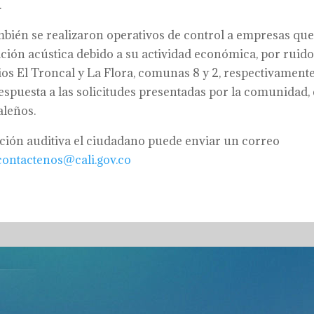
.
bién se realizaron operativos de control a empresas qu
ión acústica debido a su actividad económica, por ruido
os El Troncal y La Flora, comunas 8 y 2, respectivamente
respuesta a las solicitudes presentadas por la comunidad,
aleños.
ión auditiva el ciudadano puede enviar un correo
contactenos@cali.gov.co