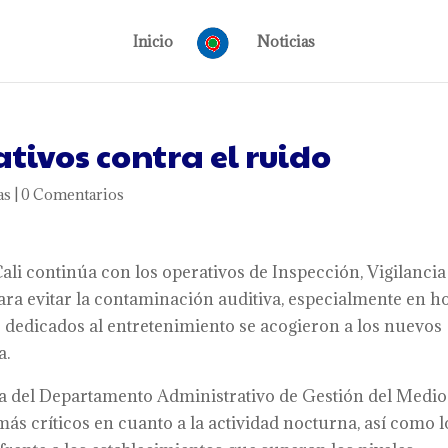
Inicio
Noticias
tivos contra el ruido
as
|
0 Comentarios
ali continúa con los operativos de Inspección, Vigilancia
ara evitar la contaminación auditiva, especialmente en h
dedicados al entretenimiento se acogieron a los nuevos
a.
ca del Departamento Administrativo de Gestión del Medio
ás críticos en cuanto a la actividad nocturna, así como l