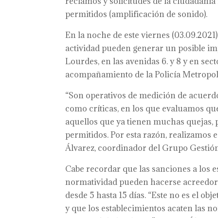
reclamos y solicitudes de la ciudadanía 
permitidos (amplificación de sonido).
En la noche de este viernes (03.09.2021)
actividad pueden generar un posible impa
Lourdes, en las avenidas 6. y 8 y en sect
acompañamiento de la Policía Metropoli
“Son operativos de medición de acuerdo 
como críticas, en los que evaluamos qu
aquellos que ya tienen muchas quejas, 
permitidos. Por esta razón, realizamos 
Álvarez, coordinador del Grupo Gestión
Cabe recordar que las sanciones a los e
normatividad pueden hacerse acreedore
desde 5 hasta 15 días. “Este no es el obj
y que los establecimientos acaten las n