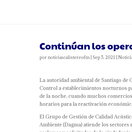
Continúan los opera
por
noticiascalistereofm
|
Sep 5, 2021
|
Notici
La autoridad ambiental de Santiago de C
Control a establecimientos nocturnos p
de la noche, cuando muchos comercios 
horarios para la reactivación económic
El Grupo de Gestión de Calidad Acústi
Ambiente (Dagma) atiende los sectores m