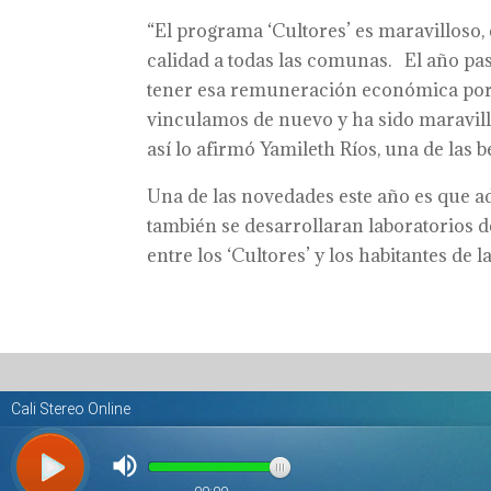
“El programa ‘Cultores’ es maravilloso, e
calidad a todas las comunas. El año pa
tener esa remuneración económica porq
vinculamos de nuevo y ha sido maravil
así lo afirmó Yamileth Ríos, una de las 
Una de las novedades este año es que ad
también se desarrollaran laboratorios d
entre los ‘Cultores’ y los habitantes de