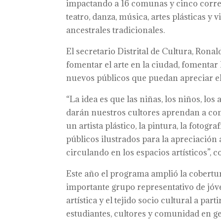
impactando a 16 comunas y cinco correg
teatro, danza, música, artes plásticas y v
ancestrales tradicionales.
El secretario Distrital de Cultura, Ron
fomentar el arte en la ciudad, fomentar
nuevos públicos que puedan apreciar el a
“La idea es que las niñas, los niños, los
darán nuestros cultores aprendan a con
un artista plástico, la pintura, la foto
públicos ilustrados para la apreciación 
circulando en los espacios artísticos”,
Este año el programa amplió la cobertu
importante grupo representativo de jóv
artística y el tejido socio cultural a par
estudiantes, cultores y comunidad en ge