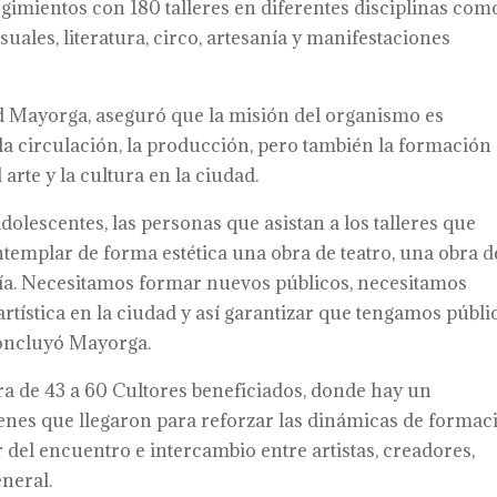
imientos con 180 talleres en diferentes disciplinas com
isuales, literatura, circo, artesanía y manifestaciones
ald Mayorga, aseguró que la misión del organismo es
 la circulación, la producción, pero también la formación
rte y la cultura en la ciudad.
 adolescentes, las personas que asistan a los talleres que
templar de forma estética una obra de teatro, una obra d
grafía. Necesitamos formar nuevos públicos, necesitamos
artística en la ciudad y así garantizar que tengamos públi
 concluyó Mayorga.
ra de 43 a 60 Cultores beneficiados, donde hay un
enes que llegaron para reforzar las dinámicas de formac
tir del encuentro e intercambio entre artistas, creadores,
neral.