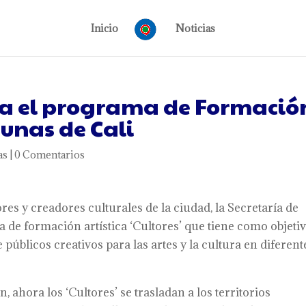
Inicio
Noticias
para el programa de Formació
munas de Cali
as
|
0 Comentarios
ores y creadores culturales de la ciudad, la Secretaría de
a de formación artística ‘Cultores’ que tiene como objeti
 públicos creativos para las artes y la cultura en diferent
 ahora los ‘Cultores’ se trasladan a los territorios