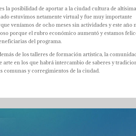
s la posibilidad de aportar a la ciudad cultura de altísim
sado estuvimos netamente virtual y fue muy importante
ue veníamos de ocho meses sin actividades y este año 
loso porque el rubro económico aumentó y estamos felice
beneficiarias del programa.
emás de los talleres de formación artística, la comunidad
e arte en los que habrá intercambio de saberes y tradicio
 las comunas y corregimientos de la ciudad.