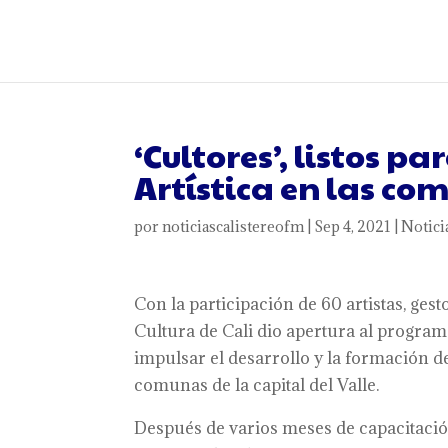
‘Cultores’, listos 
Artística en las co
por
noticiascalistereofm
|
Sep 4, 2021
|
Notici
Con la participación de 60 artistas, gest
Cultura de Cali dio apertura al program
impulsar el desarrollo y la formación de
comunas de la capital del Valle.
Después de varios meses de capacitación,