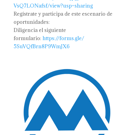
VsQ7LONafsf/view?usp=sharing
Regístrate y participa de este escenario de
oportunidades:
Diligencia el siguiente
formulario:
https://forms.gle/
5SuVQfBrn8P9WmJX6