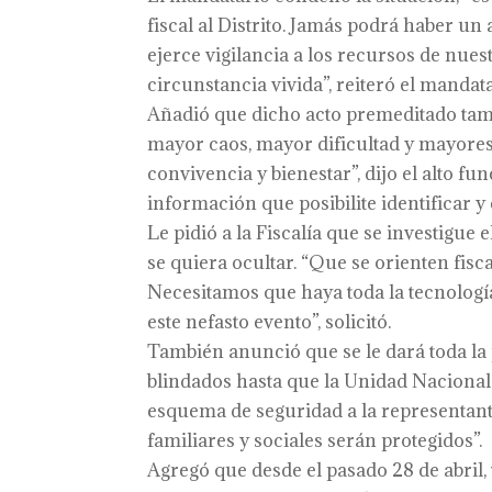
fiscal al Distrito. Jamás podrá haber un
ejerce vigilancia a los recursos de nue
circunstancia vivida”, reiteró el mandat
Añadió que dicho acto premeditado tambi
mayor caos, mayor dificultad y mayore
convivencia y bienestar”, dijo el alto f
información que posibilite identificar y
Le pidió a la Fiscalía que se investigu
se quiera ocultar. “Que se orienten fisc
Necesitamos que haya toda la tecnología
este nefasto evento”, solicitó.
También anunció que se le dará toda la 
blindados hasta que la Unidad Nacional
esquema de seguridad a la representante 
familiares y sociales serán protegidos”.
Agregó que desde el pasado 28 de abril,