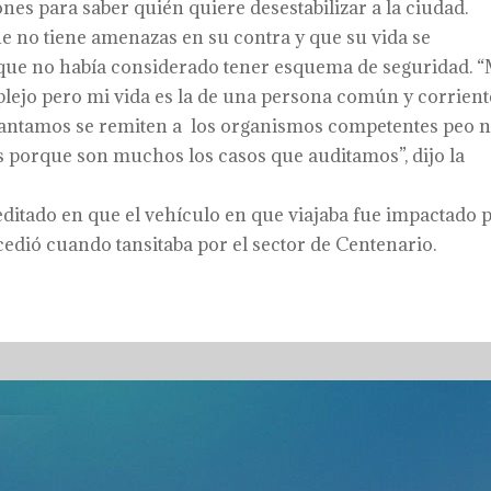
nes para saber quién quiere desestabilizar a la ciudad.
ue no tiene amenazas en su contra y que su vida se
o que no había considerado tener esquema de seguridad. 
ejo pero mi vida es la de una persona común y corrient
elantamos se remiten a los organismos competentes peo 
s porque son muchos los casos que auditamos”, dijo la
editado en que el vehículo en que viajaba fue impactado 
edió cuando tansitaba por el sector de Centenario.