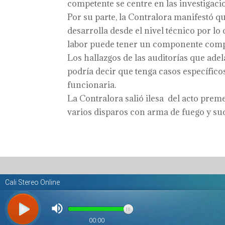
competente se centre en las investigacio
Por su parte, la Contralora manifestó q
desarrolla desde el nivel técnico por l
labor puede tener un componente compl
Los hallazgos de las auditorías que ad
podría decir que tenga casos específico
funcionaria.
La Contralora salió ilesa del acto prem
varios disparos con arma de fuego y suc