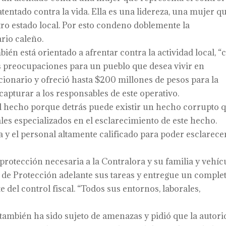
 atentado contra la vida. Ella es una lidereza, una mujer q
stro estado local. Por esto condeno doblemente la
ario caleño.
én está orientado a afrentar contra la actividad local, “
s preocupaciones para un pueblo que desea vivir en
uncionario y ofreció hasta $200 millones de pesos para la
 capturar a los responsables de este operativo.
e el hecho porque detrás puede existir un hecho corrupto 
ales especializados en el esclarecimiento de este hecho.
 y el personal altamente calificado para poder esclarece
protección necesaria a la Contralora y su familia y vehíc
 de Protección adelante sus tareas y entregue un comple
del control fiscal. “Todos sus entornos, laborales,
 también ha sido sujeto de amenazas y pidió que la autor