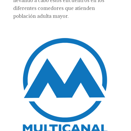
llevando a cabo estos encuentros en los
diferentes comedores que atienden
población adulta mayor.