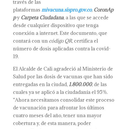
través de las
plataformas
mivacuna.sispro.gov.co
,
CoronAp
p
y
Carpeta Ciudadana
, a las que se accede
desde cualquier dispositivo que tenga
conexión a internet. Este documento, que
contará con un
código QR
, certifica el
número de dosis aplicadas contra la covid-
19.
El Alcalde de Cali agradeció al Ministerio de
Salud por las dosis de vacunas que han sido
entregadas en la ciudad,
1.800.000
, de las
cuales ya se aplicó a la ciudadanía el 95%.
“Ahora necesitamos consolidar este proceso
de vacunación para afrontar los últimos
cuatro meses del año, tener una mayor
cobertura y, de esta manera, poder