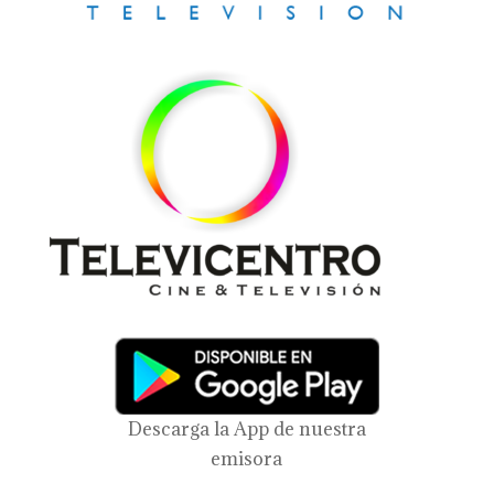
Descarga la App de nuestra
emisora