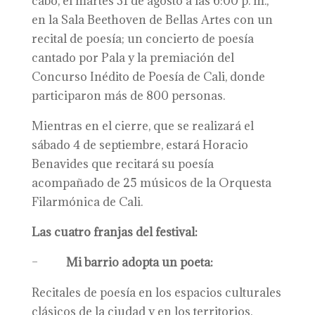
cabo, el martes 31 de agosto a las 6:00 p. m.,
en la Sala Beethoven de Bellas Artes con un
recital de poesía; un concierto de poesía
cantado por Pala y la premiación del
Concurso Inédito de Poesía de Cali, donde
participaron más de 800 personas.
Mientras en el cierre, que se realizará el
sábado 4 de septiembre, estará Horacio
Benavides que recitará su poesía
acompañado de 25 músicos de la Orquesta
Filarmónica de Cali.
Las cuatro franjas del festival:
–
Mi barrio adopta un poeta:
Recitales de poesía en los espacios culturales
clásicos de la ciudad y en los territorios.