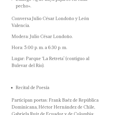
pecho».
Conversa Julio César Londoño y León
Valencia.
Modera: Julio César Londoño.
Hora: 5:00 p. m. a 6:30 p. m.
Lugar: Parque ‘La Retreta’ (contiguo al
Bulevar del Río).
Recital de Poesía
Participan poetas: Frank Baéz de República
Dominicana, Héctor Hernández de Chile,
Gabriela Ruíz de Ecuador y de Colombia: