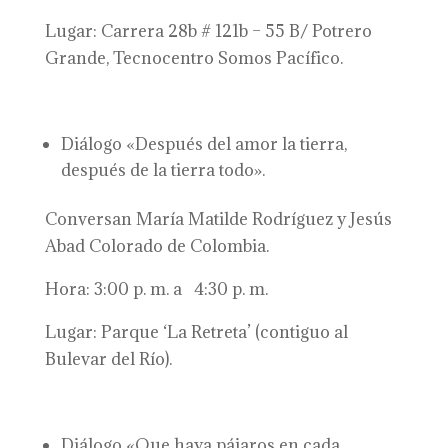
Lugar: Carrera 28b # 121b – 55 B/ Potrero
Grande, Tecnocentro Somos Pacífico.
Diálogo «Después del amor la tierra,
después de la tierra todo».
Conversan María Matilde Rodríguez y Jesús
Abad Colorado de Colombia.
Hora: 3:00 p. m. a 4:30 p. m.
Lugar: Parque ‘La Retreta’ (contiguo al
Bulevar del Río).
Diálogo «Que haya pájaros en cada