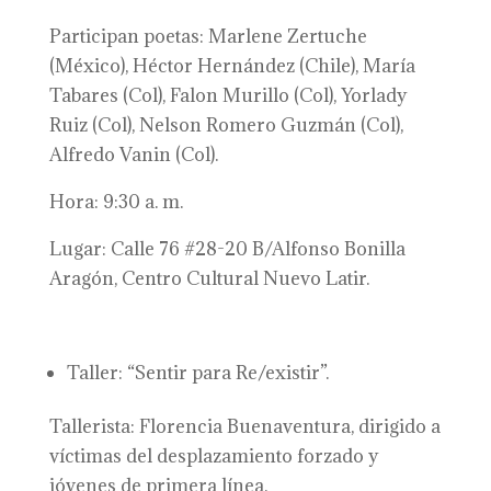
Participan poetas: Marlene Zertuche
(México), Héctor Hernández (Chile), María
Tabares (Col), Falon Murillo (Col), Yorlady
Ruiz (Col), Nelson Romero Guzmán (Col),
Alfredo Vanin (Col).
Hora: 9:30 a. m.
Lugar: Calle 76 #28-20 B/Alfonso Bonilla
Aragón, Centro Cultural Nuevo Latir.
Taller: “Sentir para Re/existir”.
Tallerista: Florencia Buenaventura, dirigido a
víctimas del desplazamiento forzado y
jóvenes de primera línea.