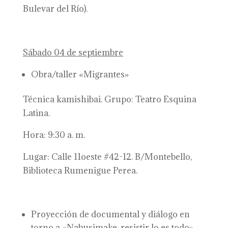
Bulevar del Río).
Sábado 04 de septiembre
Obra/taller «Migrantes»
Técnica kamishibai. Grupo: Teatro Esquina
Latina.
Hora: 9:30 a. m.
Lugar: Calle 11oeste #42-12. B/Montebello,
Biblioteca Rumenigue Perea.
Proyección de documental y diálogo en
torno a «Nabusimake, resistir lo es todo».