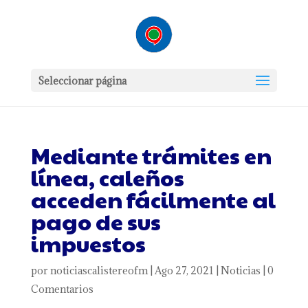
Seleccionar página
Mediante trámites en
línea, caleños
acceden fácilmente al
pago de sus
impuestos
por
noticiascalistereofm
|
Ago 27, 2021
|
Noticias
|
0
Comentarios