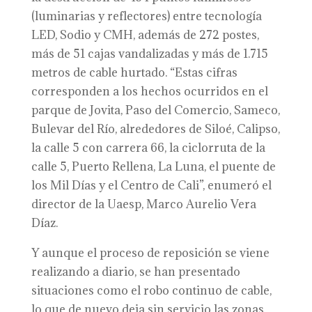
(luminarias y reflectores) entre tecnología
LED, Sodio y CMH, además de 272 postes,
más de 51 cajas vandalizadas y más de 1.715
metros de cable hurtado. “Estas cifras
corresponden a los hechos ocurridos en el
parque de Jovita, Paso del Comercio, Sameco,
Bulevar del Río, alrededores de Siloé, Calipso,
la calle 5 con carrera 66, la ciclorruta de la
calle 5, Puerto Rellena, La Luna, el puente de
los Mil Días y el Centro de Cali”, enumeró el
director de la Uaesp, Marco Aurelio Vera
Díaz.
Y aunque el proceso de reposición se viene
realizando a diario, se han presentado
situaciones como el robo continuo de cable,
lo que de nuevo deja sin servicio las zonas