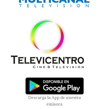
Descarga la App de nuestra
emisora