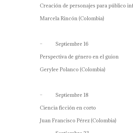
Creación de personajes para público inf
Marcela Rincón (Colombia)
– Septiembre 16
Perspectiva de género en el guion
Gerylee Polanco (Colombia)
– Septiembre 18
Ciencia ficción en corto
Juan Francisco Pérez (Colombia)