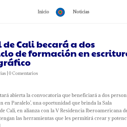
Inicio
Noticias
 de Cali becará a dos
clo de formación en escritu
gráfico
ias
|
0 Comentarios
tará abierta la convocatoria que beneficiará a dos perso
n en Paralelo’, una oportunidad que brinda la Sala
 de Cali, en alianza con la V Residencia Iberoamericana d
tengan las herramientas que les permitirá crear y potenc
.