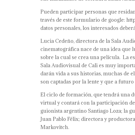
Pueden participar personas que residan 
través de este formulario de google: 
datos personales, los interesados deberá
Lucia Cedeño, directora de la Sala Aud
cinematográfica nace de una idea que lu
sobre la cual se crea una película. La e
Sala Audiovisual de Cali es muy importan
darán vida a sus historias, muchas de e
son captadas por la lente y que a futur
El ciclo de formación, que tendrá una 
virtual y contará con la participación 
guionista argentino Santiago Loza; la 
Juan Pablo Félix; directora y productor
Markovitch.