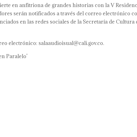
ierte en anfitriona de grandes historias con la V Residen
ores serán notificados a través del correo electrónico c
nciados en las redes sociales de la Secretaría de Cultura 
eo electrónico: salaaudioisual@cali.gov.co.
n Paralelo’