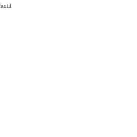
antil