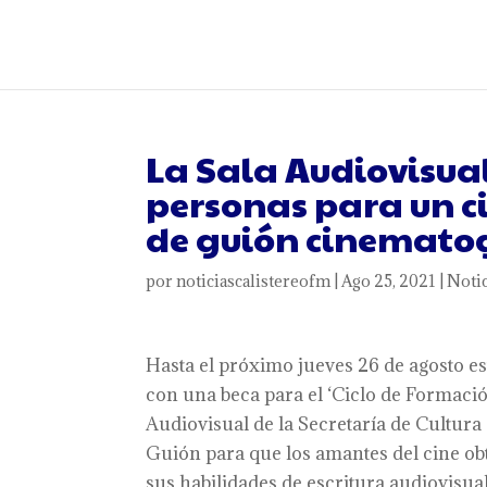
La Sala Audiovisual
personas para un ci
de guión cinemato
por
noticiascalistereofm
|
Ago 25, 2021
|
Notic
Hasta el próximo jueves 26 de agosto es
con una beca para el ‘Ciclo de Formació
Audiovisual de la Secretaría de Cultura
Guión para que los amantes del cine ob
sus habilidades de escritura audiovisual