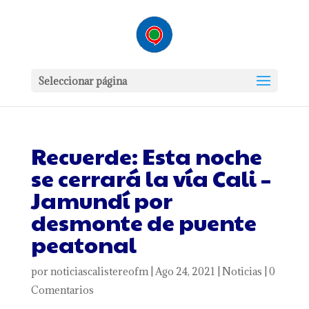
Seleccionar página
Recuerde: Esta noche
se cerrará la vía Cali –
Jamundí por
desmonte de puente
peatonal
por
noticiascalistereofm
|
Ago 24, 2021
|
Noticias
|
0
Comentarios