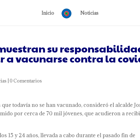
Inicio
Noticias
muestran su responsabilida
r a vacunarse contra la covi
ias
|
0 Comentarios
ue todavía no se han vacunado, consideró el alcalde Jo
do por cerca de 70 mil jóvenes, que acudieron a recib
 15 y 24 años, llevada a cabo durante el pasado fin de