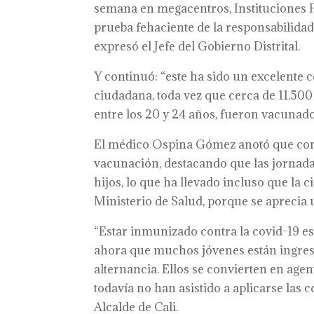
semana en megacentros, Instituciones Pr
prueba fehaciente de la responsabilidad
expresó el Jefe del Gobierno Distrital.
Y continuó: “este ha sido un excelente 
ciudadana, toda vez que cerca de 11.500
entre los 20 y 24 años, fueron vacunados
El médico Ospina Gómez anotó que con 
vacunación, destacando que las jornada
hijos, lo que ha llevado incluso que la 
Ministerio de Salud, porque se aprecia
“Estar inmunizado contra la covid-19 e
ahora que muchos jóvenes están ingres
alternancia. Ellos se convierten en age
todavía no han asistido a aplicarse las 
Alcalde de Cali.