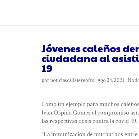
Jóvenes caleños de
ciudadana al asisti
19
por
noticiascalistereofm
|
Ago 24, 2021
|
Notic
Como un ejemplo para muchos caleños q
Iván Ospina Gómez el compromiso asumi
las respectivas dosis contra la covid-19.
“La inmunización de muchachos entre los