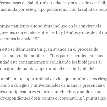
estadoras de Salud, universidades y otros sitios de Cali,
 asumida por este grupo poblacional con la salud de todo
comportamiento que se sitúa incluso en la convivencia
 jóvenes con edades entre los 15 y 19 años y más de 58 mi
 contra la covid-19”.
esto se demuestra un gran avance en el proceso de
s se han vuelto familiares. “Los padres acuden con sus
ciudad esté constantemente solicitando los biológicos al
 una gran demanda y oportunidad de salud”, añadió.
s también una oportunidad de vida que minimiza los riesg
ando a colegios y universidades de manera presencial o
ntes multiplicadores en otros muchachos y adultos, que
correspondientes dosis contra el coronavirus”, puntualizó 