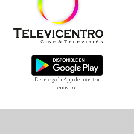
Descarga la App de nuestra
emisora