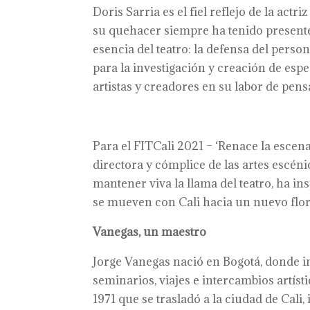
Doris Sarria es el fiel reflejo de la act
su quehacer siempre ha tenido presente q
esencia del teatro: la defensa del perso
para la investigación y creación de esp
artistas y creadores en su labor de pens
Para el FITCali 2021 – ‘Renace la escena
directora y cómplice de las artes escéni
mantener viva la llama del teatro, ha in
se mueven con Cali hacia un nuevo flore
Vanegas, un maestro
Jorge Vanegas nació en Bogotá, donde in
seminarios, viajes e intercambios artísti
1971 que se trasladó a la ciudad de Cali,