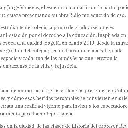
a y Jorge Vanegas, el escenario contará con la participac
ue estará presentando su obra ‘Sólo me acuerdo de eso’.
 estudiante de colegio, a punto de graduarse, que es
nifestación por el derecho a la educación. Inspirada en 
s evoca una ciudad, Bogotá, en el año 2019, desde la mira
se graduó del colegio; reconstruyendo cada calle, cada
 espacio y cada una de las atmósferas que retratan la
en defensa de la vida y la justicia.
cicio de memoria sobre las violencias presentes en Colo
les, y cómo esas heridas personales se convierten en grie
retrata una realidad vigente para invitar a los espectadore
ramienta para hacer tejido social.
 en la ciudad, de las clases de historia del profesor Rey