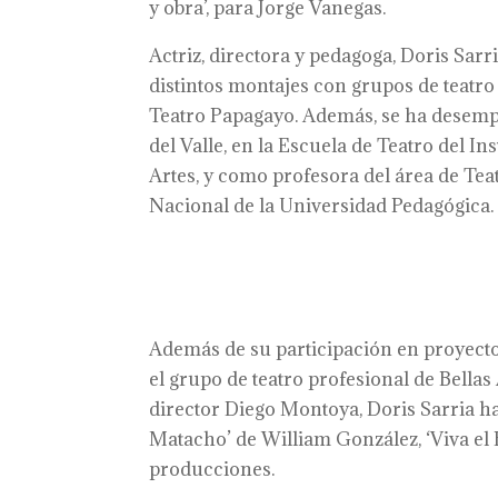
y obra’, para Jorge Vanegas.
Actriz, directora y pedagoga, Doris Sarr
distintos montajes con grupos de teatr
Teatro Papagayo. Además, se ha desempe
del Valle, en la Escuela de Teatro del In
Artes, y como profesora del área de Tea
Nacional de la Universidad Pedagógica.
Además de su participación en proyectos
el grupo de teatro profesional de Bellas 
director Diego Montoya, Doris Sarria h
Matacho’ de William González, ‘Viva el 
producciones.