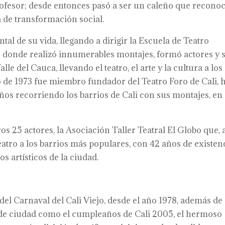
rofesor; desde entonces pasó a ser un caleño que reconoc
 de transformación social.
al de su vida, llegando a dirigir la Escuela de Teatro
de donde realizó innumerables montajes, formó actores y 
lle del Cauca, llevando el teatro, el arte y la cultura a los
ño de 1973 fue miembro fundador del Teatro Foro de Cali, 
años recorriendo los barrios de Cali con sus montajes, en
os 25 actores, la Asociación Taller Teatral El Globo que,
teatro a los barrios más populares, con 42 años de existenc
s artísticos de la ciudad.
 del Carnaval del Cali Viejo, desde el año 1978, además de
es de ciudad como el cumpleaños de Cali 2005, el hermoso