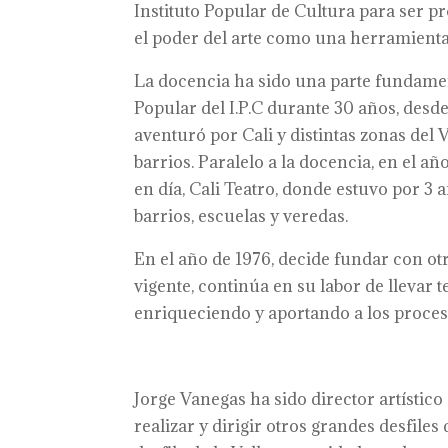
Instituto Popular de Cultura para ser p
el poder del arte como una herramienta
La docencia ha sido una parte fundament
Popular del I.P.C durante 30 años, des
aventuró por Cali y distintas zonas del Va
barrios. Paralelo a la docencia, en el a
en día, Cali Teatro, donde estuvo por 3 
barrios, escuelas y veredas.
En el año de 1976, decide fundar con otr
vigente, continúa en su labor de llevar 
enriqueciendo y aportando a los proceso
Jorge Vanegas ha sido director artístico
realizar y dirigir otros grandes desfil