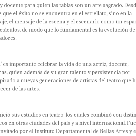
riz y docente para quien las tablas son un arte sagrado. Des
ue el éxito no se encuentra en el estrellato, sino en la
naje, el mensaje de la escena y el escenario como un espa
ectáculos, de modo que lo fundamental es la evolución de
adores.
’ es importante celebrar la vida de una actriz, docente,
cas, quien además de su gran talento y persistencia por
spirado a nuevas generaciones de artistas del teatro que 
cer de las artes.
ició sus estudios en teatro, los cuales combinó con disti
cos en otras ciudades del país y a nivel internacional. Fu
 invitado por el Instituto Departamental de Bellas Artes y e