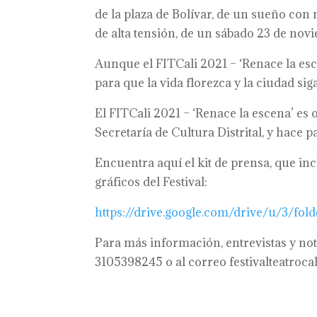
de la plaza de Bolívar, de un sueño con
de alta tensión, de un sábado 23 de nov
Aunque el FITCali 2021 – ‘Renace la escen
para que la vida florezca y la ciudad si
El FITCali 2021 – ‘Renace la escena’ es o
Secretaría de Cultura Distrital, y hace p
Encuentra aquí el kit de prensa, que in
gráficos del Festival:
https://drive.google.com/drive/u/3
Para más información, entrevistas y no
3105398245 o al correo festivalteatroca