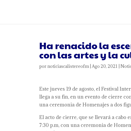
Ha renacido la esc
con las artes y la c
por
noticiascalistereofm
|
Ago 20, 2021
|
Noti
Este jueves 19 de agosto, el Festival Int
llega a su fin, en un evento de cierre c
una ceremonia de Homenajes a dos figur
El acto de cierre, que se llevará a cabo
7:30 p.m, con una ceremonia de Homenaj