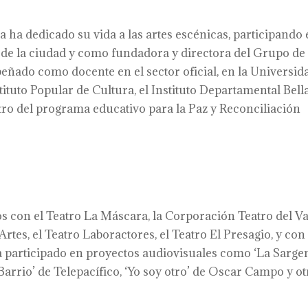
ia ha dedicado su vida a las artes escénicas, participando
o de la ciudad y como fundadora y directora del Grupo de
ñado como docente en el sector oficial, en la Universid
stituto Popular de Cultura, el Instituto Departamental Bell
tro del programa educativo para la Paz y Reconciliación
 con el Teatro La Máscara, la Corporación Teatro del Val
Artes, el Teatro Laboractores, el Teatro El Presagio, y con 
a participado en proyectos audiovisuales como ‘La Sarge
Barrio’ de Telepacífico, ‘Yo soy otro’ de Oscar Campo y ot