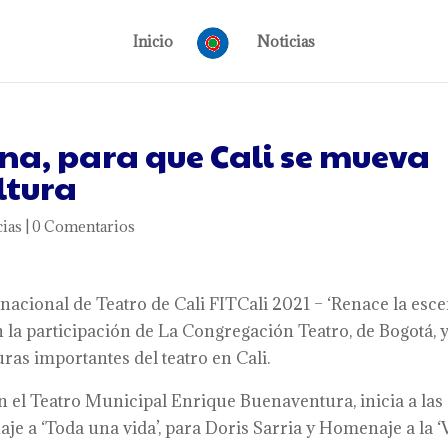
Inicio
Noticias
ena, para que Cali se mueva
ultura
cias
|
0 Comentarios
ernacional de Teatro de Cali FITCali 2021 – ‘Renace la esce
on la participación de La Congregación Teatro, de Bogotá, 
as importantes del teatro en Cali.
 en el Teatro Municipal Enrique Buenaventura, inicia a las
e a ‘Toda una vida’, para Doris Sarria y Homenaje a la ‘