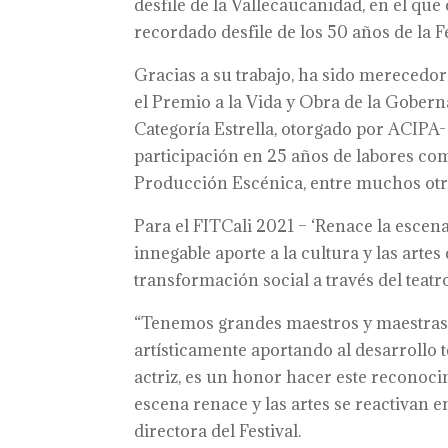
desfile de la Vallecaucanidad, en el que
recordado desfile de los 50 años de la F
Gracias a su trabajo, ha sido merecedor
el Premio a la Vida y Obra de la Gobern
Categoría Estrella, otorgado por ACIPA- 
participación en 25 años de labores como
Producción Escénica, entre muchos otr
Para el FITCali 2021 – ‘Renace la esce
innegable aporte a la cultura y las artes
transformación social a través del teat
“Tenemos grandes maestros y maestras e
artísticamente aportando al desarrollo t
actriz, es un honor hacer este reconoci
escena renace y las artes se reactivan 
directora del Festival.