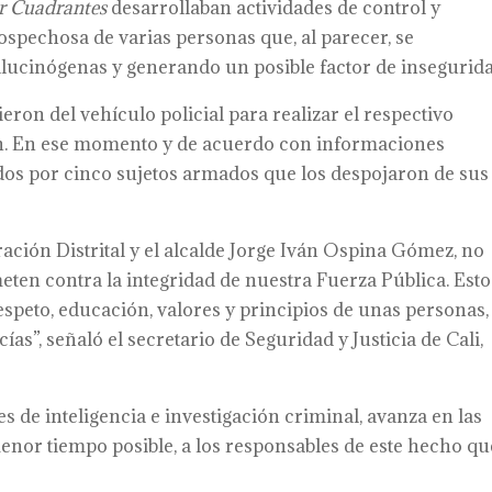
r Cuadrantes
desarrollaban actividades de control y
spechosa de varias personas que, al parecer, se
ucinógenas y generando un posible factor de insegurida
ron del vehículo policial para realizar el respectivo
ión. En ese momento y de acuerdo con informaciones
ados por cinco sujetos armados que los despojaron de sus
ción Distrital y el alcalde Jorge Iván Ospina Gómez, no
ten contra la integridad de nuestra Fuerza Pública. Esto
espeto, educación, valores y principios de unas personas, 
ías”, señaló el secretario de Seguridad y Justicia de Cali,
 de inteligencia e investigación criminal, avanza en las
menor tiempo posible, a los responsables de este hecho qu