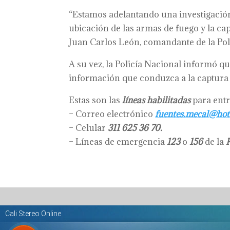
“Estamos adelantando una investigación c
ubicación de las armas de fuego y la ca
Juan Carlos León, comandante de la Poli
A su vez, la Policía Nacional informó q
información que conduzca a la captura 
Estas son las
líneas habilitadas
para entr
– Correo electrónico
fuentes.mecal@ho
– Celular
311 625 36 70.
– Líneas de emergencia
123
o
156
de la