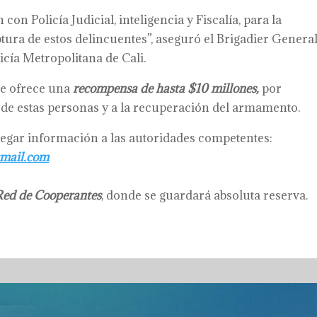
on Policía Judicial, inteligencia y Fiscalía, para la
ptura de estos delincuentes”, aseguró el Brigadier Genera
cía Metropolitana de Cali.
ue ofrece una
recompensa de hasta $10 millones,
por
de estas personas y a la recuperación del armamento.
egar información a las autoridades competentes:
tmail.com
Red de Cooperantes
, donde se guardará absoluta reserva.