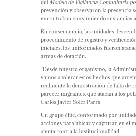
del
Modelo de Vigilancia Comunitaria po
prevención y observaron la presencia so
encontraban consumiendo sustancias al
En consecuencia, las unidades descendie
procedimiento de registro y verificac
iniciales, los uniformados fueron atac
armas de dotación.
“Desde nuestro organismo, la Administra
vamos a tolerar estos hechos que arreme
realmente la demostración de falta de r
parecer migrantes, que atacan a los polic
Carlos Javier Soler Parra.
Un grupo élite, conformado por unidades
acciones para ubicar y capturar, en el 
atenta contra la institucionalidad.