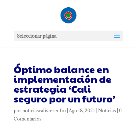
Seleccionar página
Óptimo balance en
implementación de
estrategia ‘Cali
seguro por un futuro’
por
noticiascalistereofm
|
Ago 18, 2021
|
Noticias
|
0
Comentarios