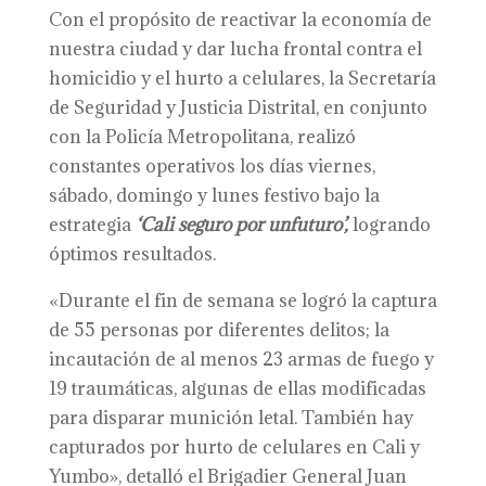
Con el propósito de reactivar la economía de
nuestra ciudad y dar lucha frontal contra el
homicidio y el hurto a celulares, la Secretaría
de Seguridad y Justicia Distrital, en conjunto
con la Policía Metropolitana, realizó
constantes operativos los días viernes,
sábado, domingo y lunes festivo bajo la
estrategia
‘Cali
s
eguro por
u
n
f
uturo’,
logrando
óptimos resultados.
«Durante el fin de semana se logró la captura
de 55 personas por diferentes delitos; la
incautación de al menos 23 armas de fuego y
19 traumáticas, algunas de ellas modificadas
para disparar munición letal. También hay
capturados por hurto de celulares en Cali y
Yumbo», detalló el Brigadier General Juan