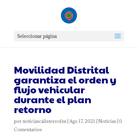
Seleccionar página
Movilidad Distrital
garantiza el orden y
flujo vehicular
durante el plan
retorno
por
noticiascalistereofm
|
Ago 17, 2021
|
Noticias
|
0
Comentarios