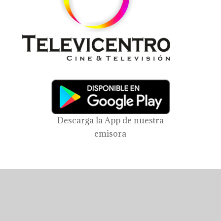
Descarga la App de nuestra
emisora