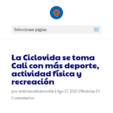
Seleccionar página
La Ciclovida se toma
Cali con más deporte,
actividad física y
recreación
por
noticiascalistereofm
|
Ago 17, 2021
|
Noticias
|
0
Comentarios