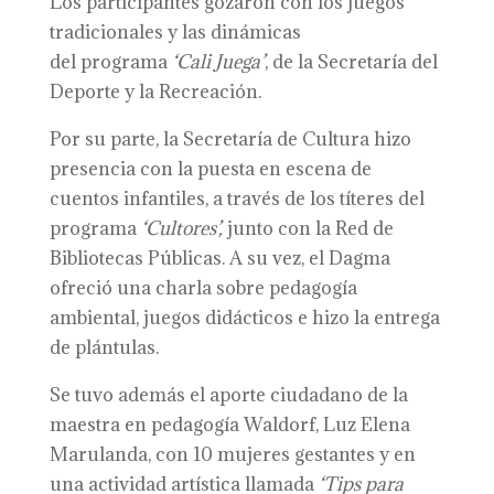
Los participantes gozaron con los juegos
tradicionales y las dinámicas
del programa
‘Cali Juega’
, de la Secretaría del
Deporte y la Recreación.
Por su parte, la Secretaría de Cultura hizo
presencia con la puesta en escena de
cuentos infantiles, a través de los títeres del
programa
‘Cultores’,
junto con la Red de
Bibliotecas Públicas. A su vez, el Dagma
ofreció una charla sobre pedagogía
ambiental, juegos didácticos e hizo la entrega
de plántulas.
Se tuvo además el aporte ciudadano de la
maestra en pedagogía Waldorf, Luz Elena
Marulanda, con 10 mujeres gestantes y en
una actividad artística llamada
‘Tips para