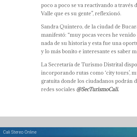
poco a poco se va reactivando a través d
Valle que es su gente”, reflexionó.
Sandra Quintero, de la ciudad de Bucar
manifestó: “muy pocas veces he venido a
nada de su historia y esta fue una opor
y lo más bonito e interesante es saber má
La Secretaría de Turismo Distrital disp
incorporando rutas como ‘city tours’, mu
gratuita donde los ciudadanos podrán di
redes sociales
@SecTurismoCali.