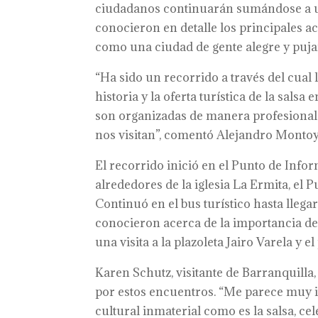
ciudadanos continuarán sumándose a un 
conocieron en detalle los principales a
como una ciudad de gente alegre y puja
“Ha sido un recorrido a través del cual
historia y la oferta turística de la sals
son organizadas de manera profesional y
nos visitan”, comentó Alejandro Montoya
El recorrido inició en el Punto de Infor
alrededores de la iglesia La Ermita, el P
Continuó en el bus turístico hasta llegar
conocieron acerca de la importancia de l
una visita a la plazoleta Jairo Varela y 
Karen Schutz, visitante de Barranquilla
por estos encuentros. “Me parece muy 
cultural inmaterial como es la salsa, ce