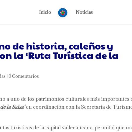
Inicio
Noticias
no de historia, caleños y
on la ‘Ruta Turística de la
ias
|
0 Comentarios
rno a uno de los patrimonios culturales más importantes 
 de la
S
alsa’
en coordinación con la Secretaría de Turism
 rutas turísticas de la capital vallecaucana, permitió que m