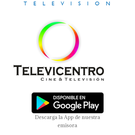
Descarga la App de nuestra
emisora