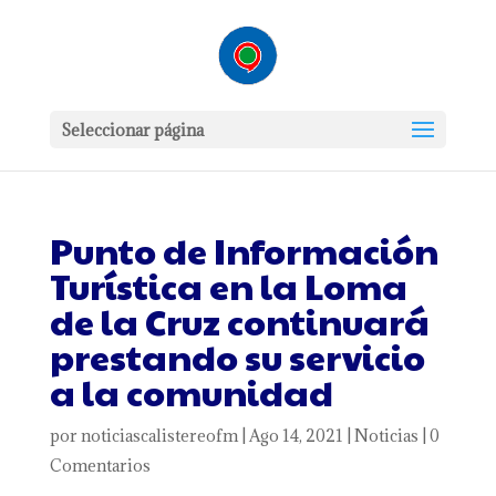
Seleccionar página
Punto de Información
Turística en la Loma
de la Cruz continuará
prestando su servicio
a la comunidad
por
noticiascalistereofm
|
Ago 14, 2021
|
Noticias
|
0
Comentarios