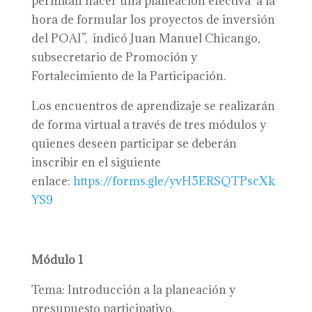
permitan hacer una planeación efectiva a la
hora de formular los proyectos de inversión
del POAI”, indicó Juan Manuel Chicango,
subsecretario de Promoción y
Fortalecimiento de la Participación.
Los encuentros de aprendizaje se realizarán
de forma virtual a través de tres módulos y
quienes deseen participar se deberán
inscribir en el siguiente
enlace:
https://forms.gle/yvH5ERSQTPscXk
YS9
Módulo 1
Tema: Introducción a la planeación y
presupuesto participativo.