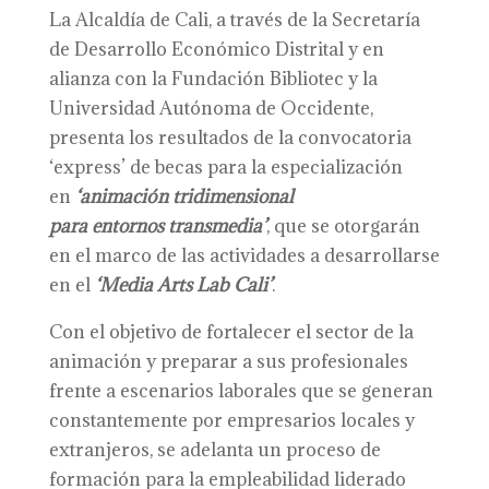
La Alcaldía de Cali, a través de la Secretaría
de Desarrollo Económico Distrital y en
alianza con la Fundación Bibliotec y la
Universidad Autónoma de Occidente,
presenta los resultados de la convocatoria
‘express’ de becas para la especialización
en
‘
a
nimación
t
ridimensional
para
e
ntornos
t
ransmedia’
, que se otorgarán
en el marco de las actividades a desarrollarse
en el
‘Media Arts Lab Cal
i’
.
Con el objetivo de fortalecer el sector de la
animación y preparar a sus profesionales
frente a escenarios laborales que se generan
constantemente por empresarios locales y
extranjeros, se adelanta un proceso de
formación para la empleabilidad liderado