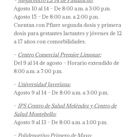
–
Megacentro La 14 de Pasoancho:
Agosto 10 al 14 – De 8:00 a.m. a 3:00 p.m.
Agosto 15 – De 8:00 a.m. a 2:00 p.m.
Cuentan con Pfizer segunda dosis y primera
dosis para gestantes lactantes y jóvenes de 12
a 17 años con comorbilidades.
–
Centro Comercial Premier Limonar:
Del 9 al 14 de agosto – Horario extendido de
8:00 a.m. a 7:00 p.m.
–
Universidad Javeriana:
Agosto 9 al 14 – De 8:00 a.m. a 3:00 p.m.
–
IPS Centro de Salud Meléndez y Centro de
Salud Montebello:
Agosto 9 al 13 – De 8:00 a.m. a 1:00 p.m.
–
Polideportivo Primero de Mayo: