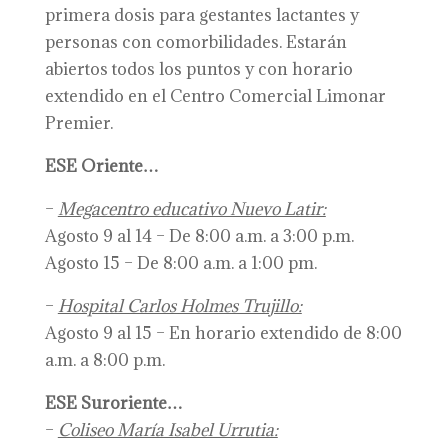
primera dosis para gestantes lactantes y
personas con comorbilidades. Estarán
abiertos todos los puntos y con horario
extendido en el Centro Comercial Limonar
Premier.
ESE Oriente…
–
Megacentro educativo Nuevo Latir:
Agosto 9 al 14 – De 8:00 a.m. a 3:00 p.m.
Agosto 15 – De 8:00 a.m. a 1:00 pm.
–
Hospital Carlos Holmes Trujillo:
Agosto 9 al 15 – En horario extendido de 8:00
a.m. a 8:00 p.m.
ESE Suroriente…
–
Coliseo María Isabel Urrutia: