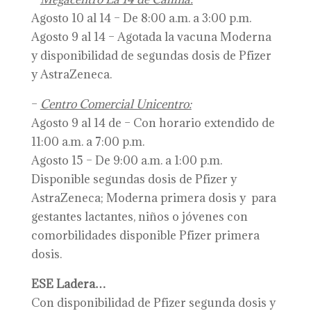
Agosto 10 al 14 – De 8:00 a.m. a 3:00 p.m.
Agosto 9 al 14 – Agotada la vacuna Moderna
y disponibilidad de segundas dosis de Pfizer
y AstraZeneca.
–
Centro Comercial Unicentro:
Agosto 9 al 14 de – Con horario extendido de
11:00 a.m. a 7:00 p.m.
Agosto 15 – De 9:00 a.m. a 1:00 p.m.
Disponible segundas dosis de Pfizer y
AstraZeneca; Moderna primera dosis y para
gestantes lactantes, niños o jóvenes con
comorbilidades disponible Pfizer primera
dosis.
ESE Ladera…
Con disponibilidad de Pfizer segunda dosis y