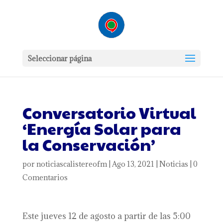
Seleccionar página
Conversatorio Virtual
‘Energía Solar para
la Conservación’
por
noticiascalistereofm
|
Ago 13, 2021
|
Noticias
|
0
Comentarios
Este jueves 12 de agosto a partir de las 5:00