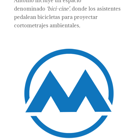
Antonio incluye un espacio
denominado
‘bici-cine’
, donde los asistentes
pedalean bicicletas para proyectar
cortometrajes ambientales,