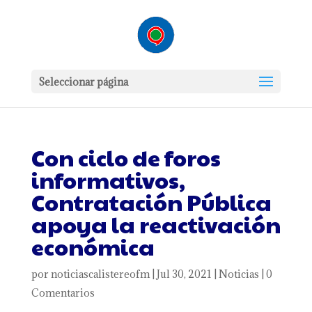
Seleccionar página
Con ciclo de foros
informativos,
Contratación Pública
apoya la reactivación
económica
por
noticiascalistereofm
|
Jul 30, 2021
|
Noticias
|
0
Comentarios