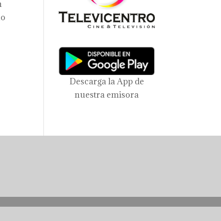
n
no
Descarga la App de
nuestra emisora