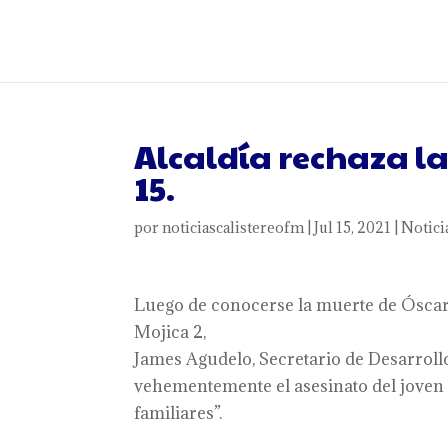
Alcaldía rechaza l
15.
por
noticiascalistereofm
|
Jul 15, 2021
|
Notici
Luego de conocerse la muerte de Óscar 
Mojica 2,
James Agudelo, Secretario de Desarroll
vehementemente el asesinato del joven
familiares”.