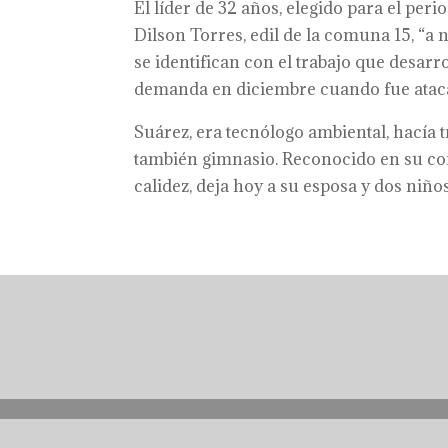
El líder de 32 años, elegido para el pe
Dilson Torres, edil de la comuna 15, “
se identifican con el trabajo que desar
demanda en diciembre cuando fue atacad
Suárez, era tecnólogo ambiental, hacía tr
también gimnasio. Reconocido en su com
calidez, deja hoy a su esposa y dos niño