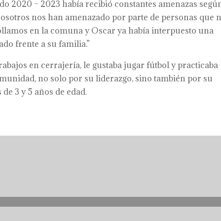
riodo 2020 – 2023 había recibió constantes amenazas segú
a nosotros nos han amenazado por parte de personas que 
rollamos en la comuna y Oscar ya había interpuesto una
o frente a su familia.”
abajos en cerrajería, le gustaba jugar fútbol y practicaba
unidad, no solo por su liderazgo, sino también por su
s de 3 y 5 años de edad.