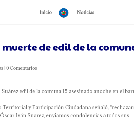
Inicio
Noticias
a muerte de edil de la comun
as
|
0 Comentarios
Suárez edil de la comuna 15 asesinado anoche en el bar
o Territorial y Participación Ciudadana señaló, “rechaza
 Óscar Iván Suarez, enviamos condolencias a todos sus