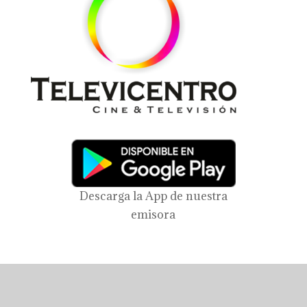
Descarga la App de nuestra
emisora