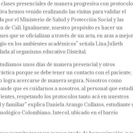
 a clases presenciales de manera progresiva con protocol
iva hemos venido realizando las visitas para validar el
 por el Ministerio de Salud y Protección Social y las
n de Cali. Igualmente, nuestro propósito es hacer un
que se oficializan a través de un acta, en aras a mejo
gio en los ambientes académicos” señala Lina Julieth
lada al organismo educativo Distrital.
estudiamos unos días de manera presencial y otros
ráctica porque se debe tener un contacto con el paciente,
no logra acercarse de manera segura. Nosotros como
nde que es cuidarnos a nosotros, al personal que estudi
arientes, respetando los protocolos tanto acá en nuestros
y familiar” explica Daniela Arango Collazos, estudiante 
cnológico Colombiano, Intecol, ubicado en el barrio