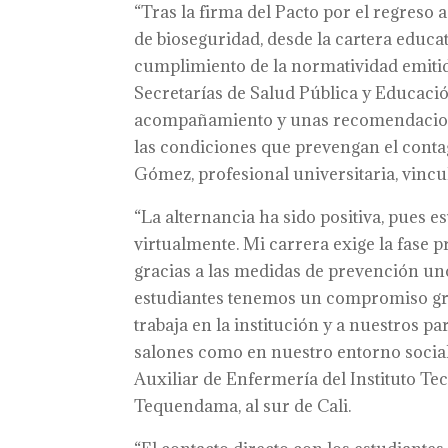
“Tras la firma del Pacto por el regreso
de bioseguridad, desde la cartera educat
cumplimiento de la normatividad emitida
Secretarías de Salud Pública y Educació
acompañamiento y unas recomendaciones 
las condiciones que prevengan el conta
Gómez, profesional universitaria, vincu
“La alternancia ha sido positiva, pues 
virtualmente. Mi carrera exige la fase p
gracias a las medidas de prevención u
estudiantes tenemos un compromiso gra
trabaja en la institución y a nuestros p
salones como en nuestro entorno social 
Auxiliar de Enfermería del Instituto Te
Tequendama, al sur de Cali.