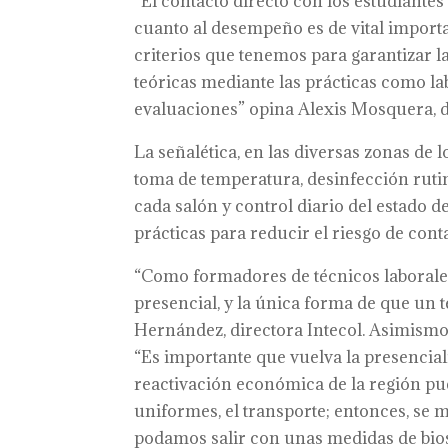
“El contacto directo con los estudiant
cuanto al desempeño es de vital import
criterios que tenemos para garantizar l
teóricas mediante las prácticas como la
evaluaciones” opina Alexis Mosquera, do
La señalética, en las diversas zonas de
toma de temperatura, desinfección ruti
cada salón y control diario del estado 
prácticas para reducir el riesgo de cont
“Como formadores de técnicos laborales
presencial, y la única forma de que un 
Hernández, directora Intecol. Asimismo, 
“Es importante que vuelva la presencial
reactivación económica de la región pu
uniformes, el transporte; entonces, se 
podamos salir con unas medidas de bios