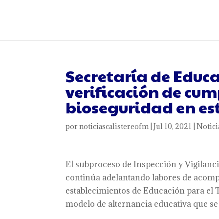
Secretaría de Educa
verificación de cum
bioseguridad en e
por
noticiascalistereofm
|
Jul 10, 2021
|
Notici
El subproceso de Inspección y Vigilanci
continúa adelantando labores de acompa
establecimientos de Educación para el 
modelo de alternancia educativa que se