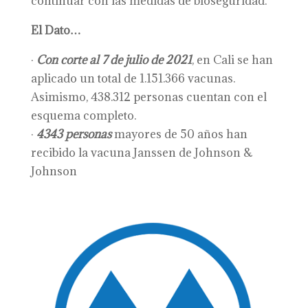
continuar con las medidas de bioseguridad.
El Dato…
·
Con corte al 7 de julio de 2021
, en Cali se han
aplicado un total de 1.151.366 vacunas.
Asimismo, 438.312 personas cuentan con el
esquema completo.
·
4343 personas
mayores de 50 años han
recibido la vacuna Janssen de Johnson &
Johnson